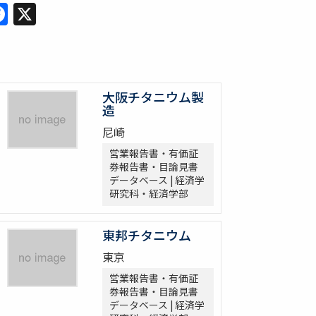
Facebook
X
大阪チタニウム製
造
尼崎
営業報告書・有価証
券報告書・目論見書
データベース | 経済学
研究科・経済学部
東邦チタニウム
東京
営業報告書・有価証
券報告書・目論見書
データベース | 経済学