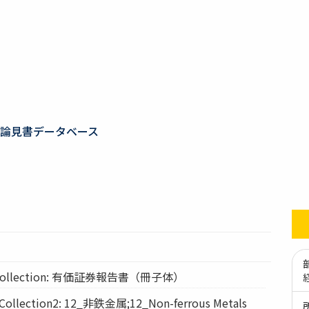
論見書データベース
ollection: 有価証券報告書（冊子体）
lection2: 12_非鉄金属;12_Non-ferrous Metals