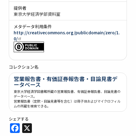
提供者
東京大学経済学部資料室
メタデータ利用条件
http://creativecommons.org/publicdomain/zero/1.
0/
コレクション名
営業報告書・有価証券報告書・目論見書デ
ータベース
東京大学経済学図書館所蔵の営業報告書、有価証券報告書、目論見書の
データベース。
営業報告書（定款・目論見書等を含む）は冊子体およびマイクロフィル
ムの所蔵を検索できる。
シェアする
Facebook
X