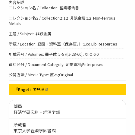
内容記述
コレクション名 / Collection: 営業報告書
コレクション名2 / Collection2: 12_非鉄金属;12_Non-ferrous
Metals
主題 / Subject: 非鉄金属
所蔵 / Location: 経図・資料室（保存庫3）;Eco.Lib.Resources
所蔵巻号 / Volumes: 冊子体: 5-57(昭28-60), XII:O:6.0
資料区分 / Document Categoly: 企業資料;Enterprises
公開方法 / Media Type: 原本;Original
『Engel』で見る
部局
経済学研究科・経済学部
所蔵者
東京大学経済学図書館