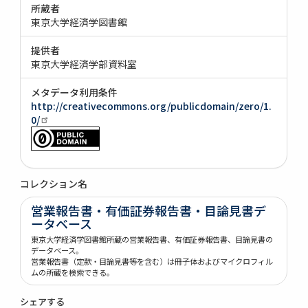
所蔵者
東京大学経済学図書館
提供者
東京大学経済学部資料室
メタデータ利用条件
http://creativecommons.org/publicdomain/zero/1.
0/
コレクション名
営業報告書・有価証券報告書・目論見書デ
ータベース
東京大学経済学図書館所蔵の営業報告書、有価証券報告書、目論見書の
データベース。
営業報告書（定款・目論見書等を含む）は冊子体およびマイクロフィル
ムの所蔵を検索できる。
シェアする