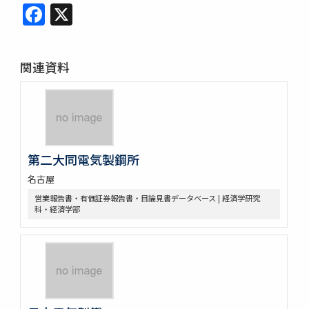
Facebook
X
関連資料
第二大同電気製鋼所
名古屋
営業報告書・有価証券報告書・目論見書データベース | 経済学研究
科・経済学部