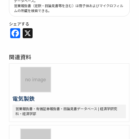
データベース。
営業報告書（定款・目論見書等を含む）は冊子体およびマイクロフィル
ムの所蔵を検索できる。
シェアする
Facebook
X
関連資料
電気製鉄
営業報告書・有価証券報告書・目論見書データベース | 経済学研究
科・経済学部