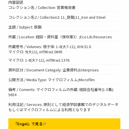
内容記述
コレクション名 / Collection: 営業報告書
コレクション名2 / Collection2: 11_鉄鋼;11_Iron and Steel
主題 / Subject: 鉄鋼
所蔵 / Location: 経図・資料室（保存庫3）;Eco.Lib.Resources
所蔵巻号 / Volumes: 冊子体: 1-8(大7-11), XI:N:31.0
マイクロ: 9(大11), mf96:w1:0645
マイクロ: 1-8(大7-11), mf96:w1:1376
資料区分 / Document Categoly: 企業資料;Enterprises
公開方法 / Media Type: マイクロフィルム;Microfilm
備考 / Coments: マイクロフィルムの所蔵: 経図会社番号(1-5集):
5654
利用注記 / Services: 原則として経済学図書館でのデジタルデータ
もしくはマイクロフィルムによる利用となります
『Engel』で見る