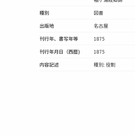
種別
図書
出版地
名古屋
刊行年、書写年等
1875
刊行年月日（西暦)
1875
内容記述
種別: 役割