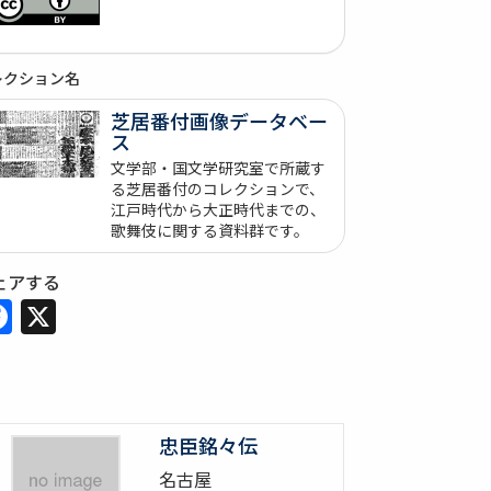
レクション名
芝居番付画像データベー
ス
文学部・国文学研究室で所蔵す
る芝居番付のコレクションで、
江戸時代から大正時代までの、
歌舞伎に関する資料群です。
ェアする
Facebook
X
忠臣銘々伝
名古屋