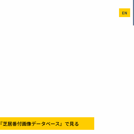
EN
『芝居番付画像データベース』で見る