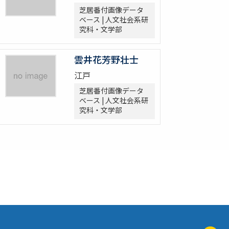
芝居番付画像データ
ベース | 人文社会系研
究科・文学部
雲井花芳野壮士
江戸
芝居番付画像データ
ベース | 人文社会系研
究科・文学部