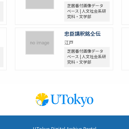
芝居番付画像データ
ベース | 人文社会系研
究科・文学部
忠臣講釈銘仝伝
江戸
芝居番付画像データ
ベース | 人文社会系研
究科・文学部
UTokyo Digital Archive Portal