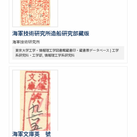
海軍技術研究所造船研究部藏版
海軍技術研究所
東京大学工学・情報理工学図書館蔵書印・蔵書票データベース | 工学
系研究科・工学部, 情報理工学系研究科
海軍文庫英 號