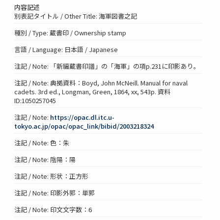
内容記述
別表記タイトル / Other Title: 海軍図書之記
種別 / Type: 蔵書印 / Ownership stamp
言語 / Language: 日本語 / Japanese
注記 / Note: 「新編蔵書印譜」の「海軍」の項p.231に印影あり。
注記 / Note: 典拠資料：Boyd, John McNeill. Manual for naval
cadets. 3rd ed., Longman, Green, 1864, xx, 543p. 資料
ID:1050257045
注記 / Note:
https://opac.dl.itc.u-
tokyo.ac.jp/opac/opac_link/bibid/2003218324
注記 / Note: 色：朱
注記 / Note: 陰陽：陽
注記 / Note: 形状：正方形
注記 / Note: 印影外郭：単郭
注記 / Note: 印文文字数：6