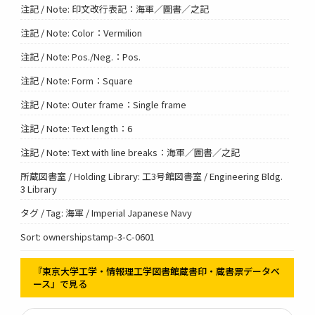
注記 / Note: 印文改行表記：海軍／圖書／之記
注記 / Note: Color：Vermilion
注記 / Note: Pos./Neg.：Pos.
注記 / Note: Form：Square
注記 / Note: Outer frame：Single frame
注記 / Note: Text length：6
注記 / Note: Text with line breaks：海軍／圖書／之記
所蔵図書室 / Holding Library: 工3号館図書室 / Engineering Bldg.
3 Library
タグ / Tag: 海軍 / Imperial Japanese Navy
Sort: ownershipstamp-3-C-0601
『東京大学工学・情報理工学図書館蔵書印・蔵書票データベ
ース』で見る