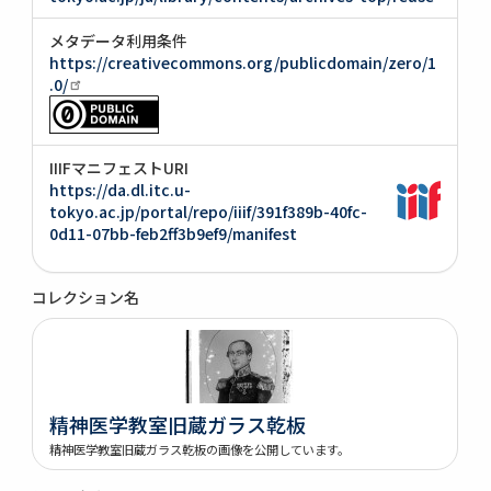
メタデータ利用条件
https://creativecommons.org/publicdomain/zero/1
.0/
IIIFマニフェストURI
https://da.dl.itc.u-
tokyo.ac.jp/portal/repo/iiif/391f389b-40fc-
0d11-07bb-feb2ff3b9ef9/manifest
コレクション名
精神医学教室旧蔵ガラス乾板
精神医学教室旧蔵ガラス乾板の画像を公開しています。