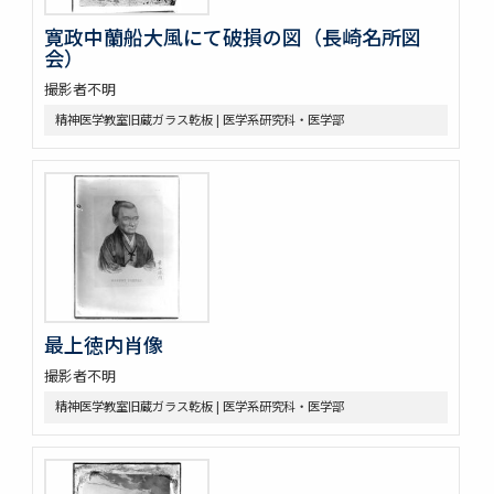
寛政中蘭船大風にて破損の図（長崎名所図
会）
撮影者不明
精神医学教室旧蔵ガラス乾板 | 医学系研究科・医学部
最上徳内肖像
撮影者不明
精神医学教室旧蔵ガラス乾板 | 医学系研究科・医学部