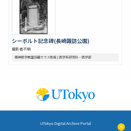
シーボルト記念碑(長崎諏訪公園)
撮影者不明
精神医学教室旧蔵ガラス乾板 | 医学系研究科・医学部
UTokyo Digital Archive Portal
ペ
ー