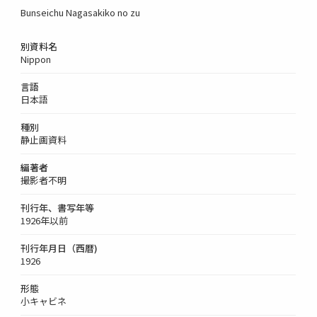
Bunseichu Nagasakiko no zu
別資料名
Nippon
言語
日本語
種別
静止画資料
編著者
撮影者不明
刊行年、書写年等
1926年以前
刊行年月日（西暦)
1926
形態
小キャビネ