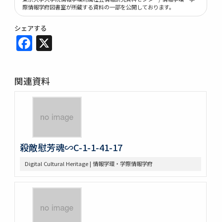
際情報学府図書室が所蔵する資料の一部を公開しております。
シェアする
Facebook
X
関連資料
殺敵慰芳魂∽C-1-1-41-17
Digital Cultural Heritage | 情報学環・学際情報学府