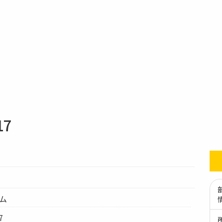
17
テム
7