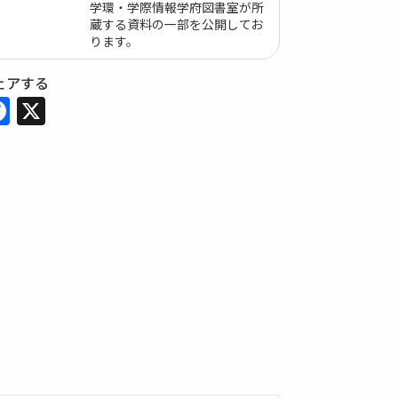
学環・学際情報学府図書室が所
蔵する資料の一部を公開してお
ります。
ェアする
Facebook
X