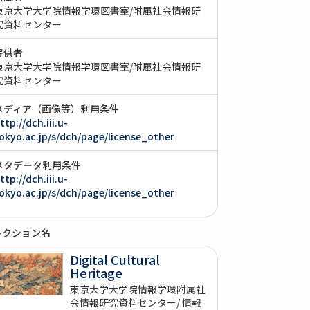
東京大学大学院情報学環図書室/附属社会情報研
究資料センター
提供者
東京大学大学院情報学環図書室/附属社会情報研
究資料センター
メディア（画像等）利用条件
ttp://dch.iii.u-
okyo.ac.jp/s/dch/page/license_other
メタデータ利用条件
ttp://dch.iii.u-
okyo.ac.jp/s/dch/page/license_other
レクション名
Digital Cultural
Heritage
東京大学大学院情報学環附属社
会情報研究資料センター/ 情報