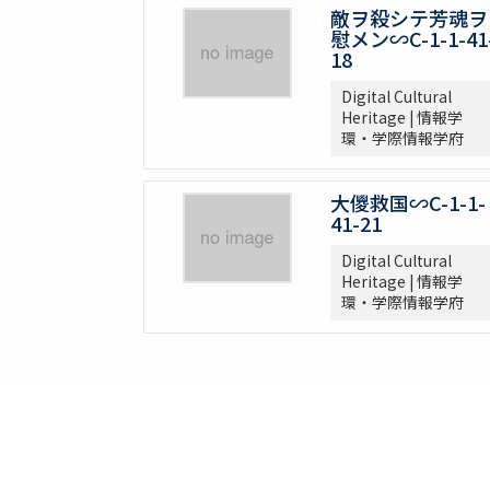
敵ヲ殺シテ芳魂ヲ
慰メン∽C-1-1-41
18
Digital Cultural
Heritage | 情報学
環・学際情報学府
大儍救国∽C-1-1-
41-21
Digital Cultural
Heritage | 情報学
環・学際情報学府