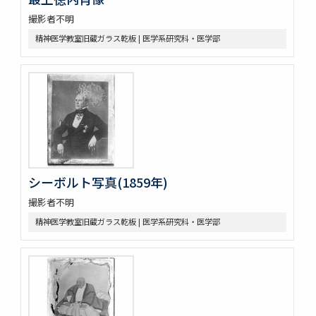
撮影者不明
精神医学教室旧蔵ガラス乾板 | 医学系研究科・医学部
シーボルト写真(1859年)
撮影者不明
精神医学教室旧蔵ガラス乾板 | 医学系研究科・医学部