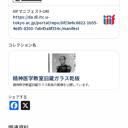
IIIFマニフェストURI
https://da.dl.itc.u-
tokyo.ac.jp/portal/repo/iiif/3e6c6822-1b55-
4e85-8203-7ab45a8f354c/manifest
コレクション名
精神医学教室旧蔵ガラス乾板
精神医学教室旧蔵ガラス乾板の画像を公開しています。
シェアする
Facebook
X
関連資料