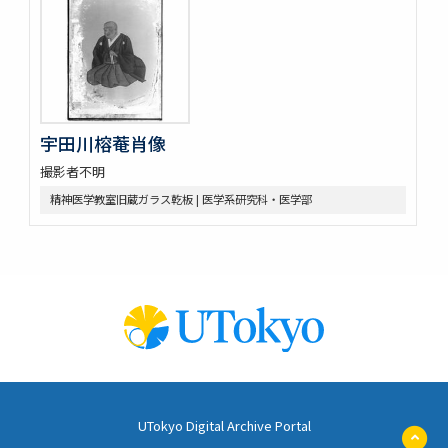
宇田川榕菴肖像
撮影者不明
精神医学教室旧蔵ガラス乾板 | 医学系研究科・医学部
UTokyo Digital Archive Portal
ペ