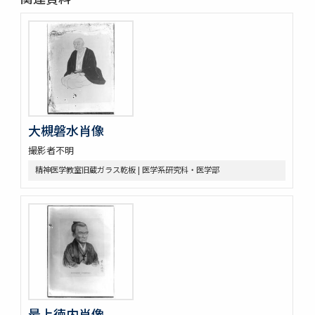
大槻磐水肖像
撮影者不明
精神医学教室旧蔵ガラス乾板 | 医学系研究科・医学部
最上徳内肖像