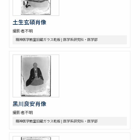
土生玄碩肖像
撮影者不明
精神医学教室旧蔵ガラス乾板 | 医学系研究科・医学部
黒川良安肖像
撮影者不明
精神医学教室旧蔵ガラス乾板 | 医学系研究科・医学部