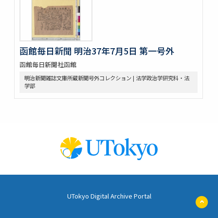
函館毎日新聞 明治37年7月5日 第一号外
函館毎日新聞社函館
明治新聞雑誌文庫所蔵新聞号外コレクション | 法学政治学研究科・法
学部
UTokyo Digital Archive Portal
ペ
ー
ジ