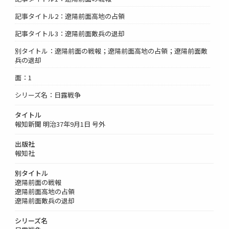
記事タイトル2：遼陽前面高地の占領
記事タイトル3：遼陽前面敵兵の退却
別タイトル：遼陽前面の戦報；遼陽前面高地の占領；遼陽前面敵
兵の退却
面：1
シリーズ名：日露戦争
タイトル
報知新聞 明治37年9月1日 号外
出版社
報知社
別タイトル
遼陽前面の戦報
遼陽前面高地の占領
遼陽前面敵兵の退却
シリーズ名