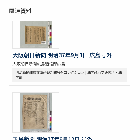
関連資料
大阪朝日新聞 明治37年9月1日 広島号外
大阪朝日新聞広島通信部広島
明治新聞雑誌文庫所蔵新聞号外コレクション | 法学政治学研究科・法
学部
国民新聞 明治37年9月12日 号外