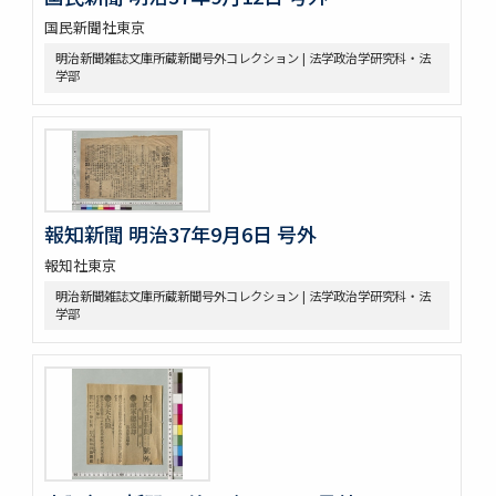
国民新聞社東京
明治新聞雑誌文庫所蔵新聞号外コレクション | 法学政治学研究科・法
学部
報知新聞 明治37年9月6日 号外
報知社東京
明治新聞雑誌文庫所蔵新聞号外コレクション | 法学政治学研究科・法
学部