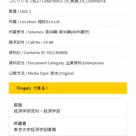
コレクション名2 / Collection2: 19_商業;19_Commerce
数量 / Unit: 1
所蔵 / Location: 経図;Eco.Lib.
所蔵巻号 / Volumes: 第88期-第90期(88半期欠)
請求記号 / Call No.: 19-86
資料ID / Contents ID: 5511458605
資料区分 / Document Categoly: 企業資料;Enterprises
公開方法 / Media Type: 原本;Original
『Engel』で見る
部局
経済学研究科・経済学部
所蔵者
東京大学経済学図書館