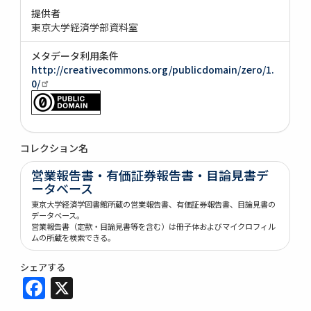
提供者
東京大学経済学部資料室
メタデータ利用条件
http://creativecommons.org/publicdomain/zero/1.
0/
コレクション名
営業報告書・有価証券報告書・目論見書デ
ータベース
東京大学経済学図書館所蔵の営業報告書、有価証券報告書、目論見書の
データベース。
営業報告書（定款・目論見書等を含む）は冊子体およびマイクロフィル
ムの所蔵を検索できる。
シェアする
Facebook
X