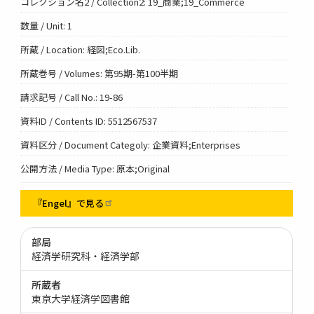
コレクション名2 / Collection2: 19_商業;19_Commerce
数量 / Unit: 1
所蔵 / Location: 経図;Eco.Lib.
所蔵巻号 / Volumes: 第95期-第100半期
請求記号 / Call No.: 19-86
資料ID / Contents ID: 5512567537
資料区分 / Document Categoly: 企業資料;Enterprises
公開方法 / Media Type: 原本;Original
『Engel』で見る
部局
経済学研究科・経済学部
所蔵者
東京大学経済学図書館