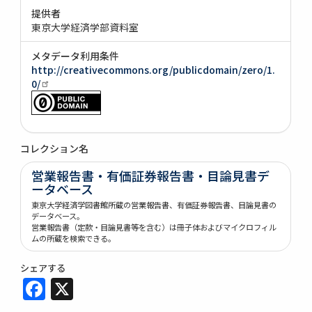
提供者
東京大学経済学部資料室
メタデータ利用条件
http://creativecommons.org/publicdomain/zero/1.
0/
コレクション名
営業報告書・有価証券報告書・目論見書デ
ータベース
東京大学経済学図書館所蔵の営業報告書、有価証券報告書、目論見書の
データベース。
営業報告書（定款・目論見書等を含む）は冊子体およびマイクロフィル
ムの所蔵を検索できる。
シェアする
Facebook
X