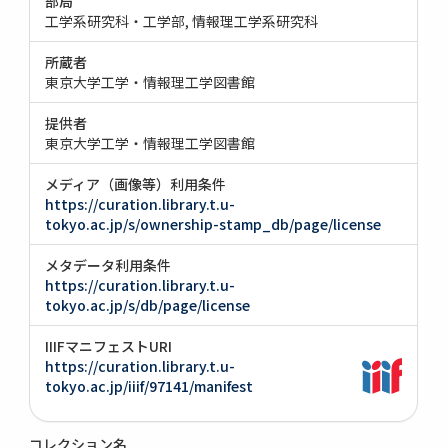
部局
工学系研究科・工学部
情報理工学系研究科
所蔵者
東京大学工学・情報理工学図書館
提供者
東京大学工学・情報理工学図書館
メディア（画像等）利用条件
https://curation.library.t.u-
tokyo.ac.jp/s/ownership-stamp_db/page/license
メタデータ利用条件
https://curation.library.t.u-
tokyo.ac.jp/s/db/page/license
IIIFマニフェストURI
https://curation.library.t.u-
tokyo.ac.jp/iiif/97141/manifest
コレクション名