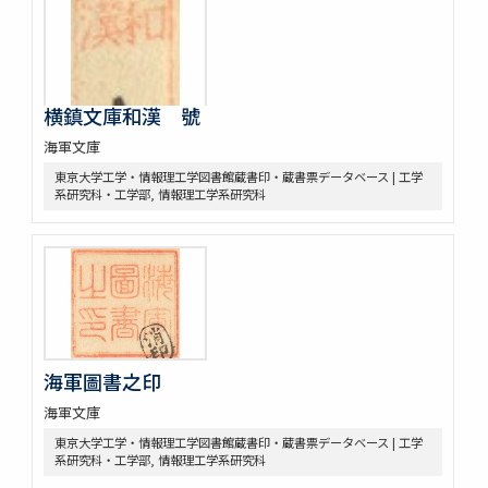
横鎮文庫和漢 號
海軍文庫
東京大学工学・情報理工学図書館蔵書印・蔵書票データベース | 工学
系研究科・工学部, 情報理工学系研究科
海軍圖書之印
海軍文庫
東京大学工学・情報理工学図書館蔵書印・蔵書票データベース | 工学
系研究科・工学部, 情報理工学系研究科