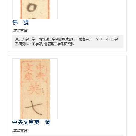
佛 號
海軍文庫
東京大学工学・情報理工学図書館蔵書印・蔵書票データベース | 工学
系研究科・工学部, 情報理工学系研究科
中央文庫英 號
海軍文庫