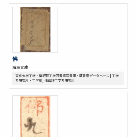
佛
海軍文庫
東京大学工学・情報理工学図書館蔵書印・蔵書票データベース | 工学
系研究科・工学部, 情報理工学系研究科