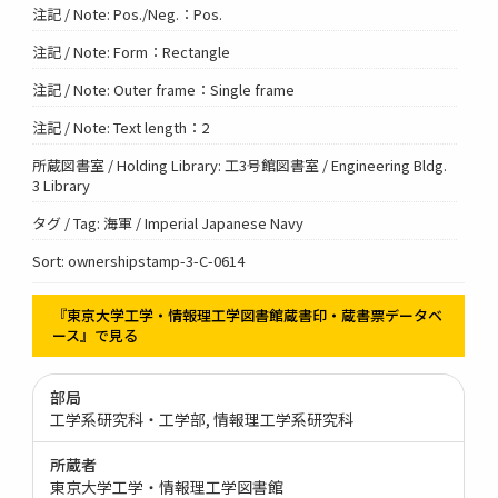
注記 / Note: Pos./Neg.：Pos.
注記 / Note: Form：Rectangle
注記 / Note: Outer frame：Single frame
注記 / Note: Text length：2
所蔵図書室 / Holding Library: 工3号館図書室 / Engineering Bldg.
3 Library
タグ / Tag: 海軍 / Imperial Japanese Navy
Sort: ownershipstamp-3-C-0614
『東京大学工学・情報理工学図書館蔵書印・蔵書票データベ
ース』で見る
部局
工学系研究科・工学部
情報理工学系研究科
所蔵者
東京大学工学・情報理工学図書館