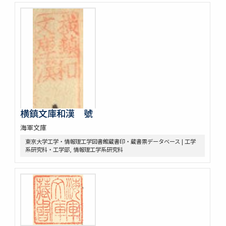
横鎮文庫和漢 號
海軍文庫
東京大学工学・情報理工学図書館蔵書印・蔵書票データベース | 工学
系研究科・工学部, 情報理工学系研究科