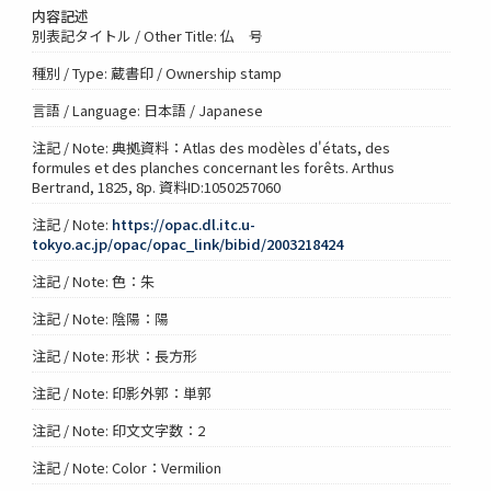
内容記述
別表記タイトル / Other Title: 仏 号
種別 / Type: 蔵書印 / Ownership stamp
言語 / Language: 日本語 / Japanese
注記 / Note: 典拠資料：Atlas des modèles d'états, des
formules et des planches concernant les forêts. Arthus
Bertrand, 1825, 8p. 資料ID:1050257060
注記 / Note:
https://opac.dl.itc.u-
tokyo.ac.jp/opac/opac_link/bibid/2003218424
注記 / Note: 色：朱
注記 / Note: 陰陽：陽
注記 / Note: 形状：長方形
注記 / Note: 印影外郭：単郭
注記 / Note: 印文文字数：2
注記 / Note: Color：Vermilion