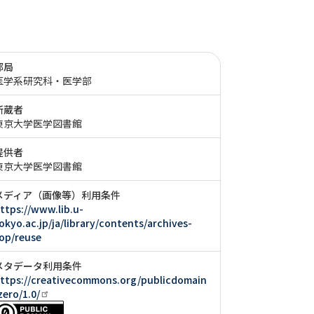
部局
医学系研究科・医学部
所蔵者
東京大学医学図書館
提供者
東京大学医学図書館
メディア（画像等）利用条件
ttps://www.lib.u-
okyo.ac.jp/ja/library/contents/archives-
op/reuse
メタデータ利用条件
ttps://creativecommons.org/publicdomain
zero/1.0/