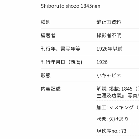
Shiboruto shozo 1845nen
種別
静止画資料
編著者
撮影者不明
刊行年、書写年等
1926年以前
刊行年月日（西暦)
1926
形態
小キャビネ
内容記述
解説: 掲載: 18
生涯及功業』 写真
加工: マスキング
状態: 欠けあり
現秩序no.: 73