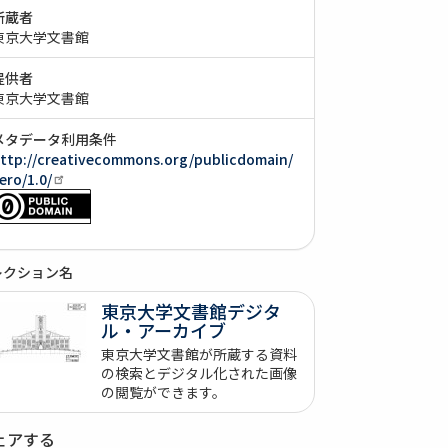
所蔵者
東京大学文書館
提供者
東京大学文書館
メタデータ利用条件
ttp://creativecommons.org/publicdomain/
ero/1.0/
レクション名
東京大学文書館デジタ
ル・アーカイブ
東京大学文書館が所蔵する資料
の検索とデジタル化された画像
の閲覧ができます。
ェアする