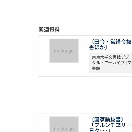
関連資料
〔田令・営繕令抜
書ほか〕
東京大学文書館デジ
タル・アーカイブ | 文
書館
〔国家論抜書〕
「ブルンチヱリー
日ク･･･」