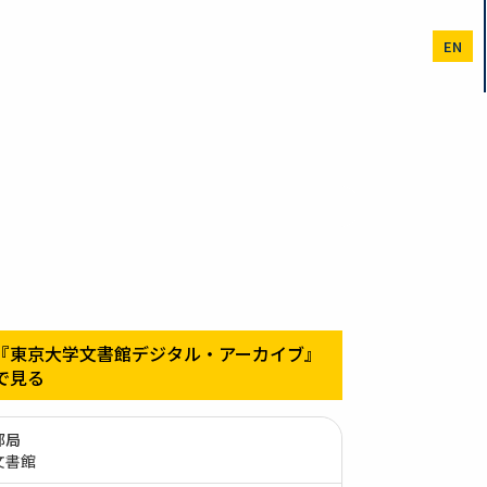
EN
『東京大学文書館デジタル・アーカイブ』
で見る
部局
文書館