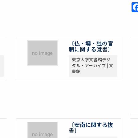
〔仏・墺・独の官
制に関する覚書〕
東京大学文書館デジ
タル・アーカイブ | 文
書館
〔安南に関する抜
書〕