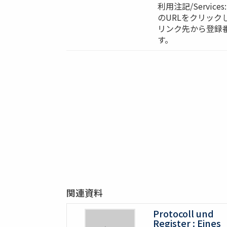
利用注記/Servi
のURLをクリック
リンク先から登録
す。
関連資料
Protocoll und
Register : Eines