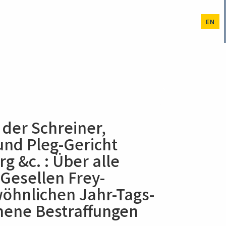
EN
 der Schreiner,
und Pleg-Gericht
 &c. : Über alle
 Gesellen Frey-
öhnlichen Jahr-Tags-
ene Bestraffungen