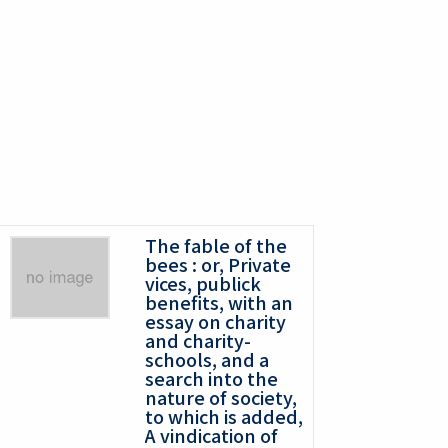
The fable of the
bees : or, Private
vices, publick
benefits, with an
essay on charity
and charity-
schools, and a
search into the
nature of society,
to which is added,
A vindication of