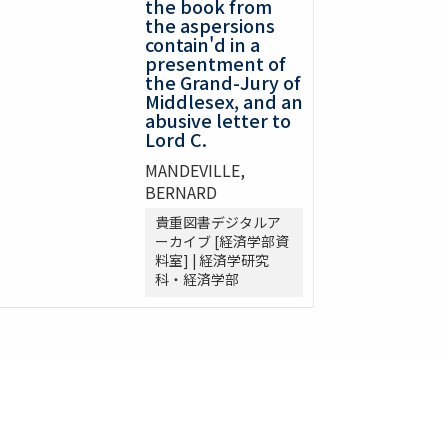
the book from
the aspersions
contain'd in a
presentment of
the Grand-Jury of
Middlesex, and an
abusive letter to
Lord C.
MANDEVILLE,
BERNARD
貴重図書デジタルア
ーカイブ [経済学部資
料室] | 経済学研究
科・経済学部