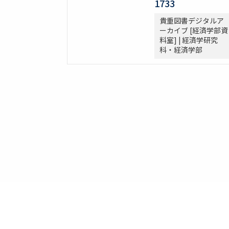
1733
貴重図書デジタルア
ーカイブ [経済学部資
料室] | 経済学研究
科・経済学部