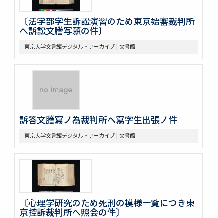
〔法学部学生訴訟演習のため東京始審裁判所
へ訴訟文謄写願の件〕
東京大学文書館デジタル・アーカイブ | 文書館
訴答文謄寫ノ為裁判所ヘ寫字生出張ノ件
東京大学文書館デジタル・アーカイブ | 文書館
〔心理学研究のため死刑の模様一覧につき東
京控訴裁判所へ照会の件〕