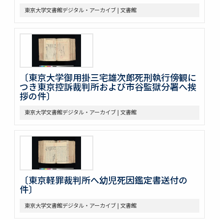
東京大学文書館デジタル・アーカイブ | 文書館
〔東京大学御用掛三宅雄次郎死刑執行傍観に
つき東京控訴裁判所および市谷監獄分署へ挨
拶の件〕
東京大学文書館デジタル・アーカイブ | 文書館
〔東京軽罪裁判所へ幼児死因鑑定書送付の
件〕
東京大学文書館デジタル・アーカイブ | 文書館