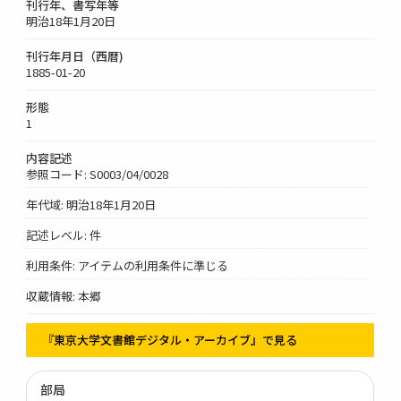
刊行年、書写年等
明治18年1月20日
刊行年月日（西暦)
1885-01-20
形態
1
内容記述
参照コード: S0003/04/0028
年代域: 明治18年1月20日
記述レベル: 件
利用条件: アイテムの利用条件に準じる
収蔵情報: 本郷
『東京大学文書館デジタル・アーカイブ』で見る
部局