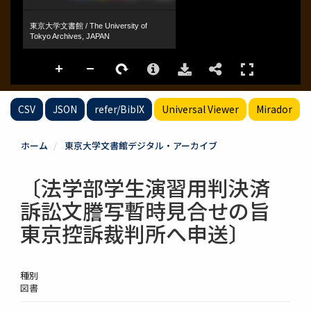
CSV
JSON
refer/BibIX
Universal Viewer
Mirador
ホーム
東京大学文書館デジタル・アーカイブ
〔法学部学生演習用判決済
訴訟文謄写暫時見合せの旨
東京控訴裁判所へ申送〕
種別
図書