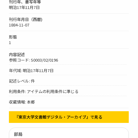
刊行年、書写年等
明治17年11月7日
刊行年月日（西暦)
1884-11-07
形態
1
内容記述
参照コード: S0003/02/0196
年代域: 明治17年11月7日
記述レベル: 件
利用条件: アイテムの利用条件に準じる
収蔵情報: 本郷
『東京大学文書館デジタル・アーカイブ』で見る
部局