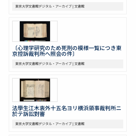
東京大学文書館デジタル・アーカイブ | 文書館
〔心理学研究のため死刑の模様一覧につき東
京控訴裁判所へ照会の件〕
東京大学文書館デジタル・アーカイブ | 文書館
法學生江木衷外十五名ヨリ横浜領事裁判所ニ
於テ訴訟對審
東京大学文書館デジタル・アーカイブ | 文書館