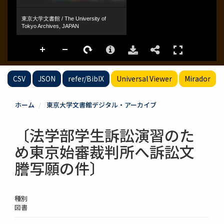
CSV
JSON
refer/BibIX
Universal Viewer
Mirador
ホーム
東京大学文書館デジタル・アーカイブ
〔法学部学生訴訟演習のた
め東京始審裁判所へ訴訟文
謄写願の件〕
種別
図書