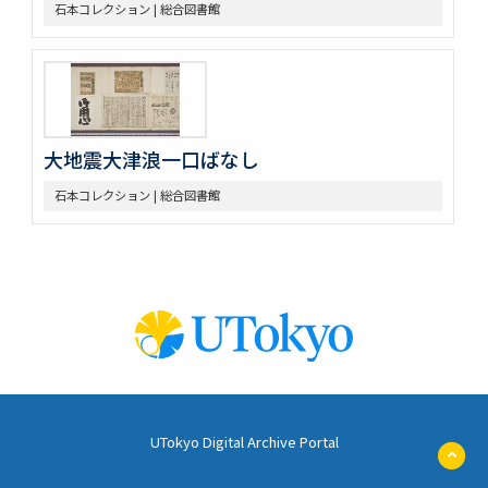
石本コレクション | 総合図書館
大地震大津浪一口ばなし
石本コレクション | 総合図書館
UTokyo Digital Archive Portal
ペ
ー