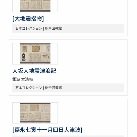
[大地震摺物]
石本コレクション | 総合図書館
大坂大地震津浪記
難波 本清板
石本コレクション | 総合図書館
[嘉永七寅十一月四日大津波]