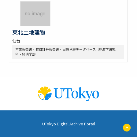
東北土地建物
仙台
営業報告書・有価証券報告書・目論見書データベース | 経済学研究
科・経済学部
UTokyo Digital Archive Portal
ペ
ー
ジ