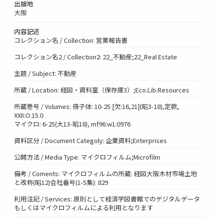
出版地
大阪
内容記述
コレクション名 / Collection: 営業報告書
コレクション名2 / Collection2: 22_不動産;22_Real Estate
主題 / Subject: 不動産
所蔵 / Location: 経図・資料室（保存庫3）;Eco.Lib.Resources
所蔵巻号 / Volumes: 冊子体: 10-25 [欠:16,21](昭3-18),定款,
XXII:O:15.0
マイクロ: 6-25(大13-昭18), mf96:w1:0976
資料区分 / Document Categoly: 企業資料;Enterprises
公開方法 / Media Type: マイクロフィルム;Microfilm
備考 / Coments: マイクロフィルムの所蔵: 経図大阪木材市場土地
と改称(昭12)会社番号(1-5集): 829
利用注記 / Services: 原則として経済学図書館でのデジタルデータ
もしくはマイクロフィルムによる利用となります