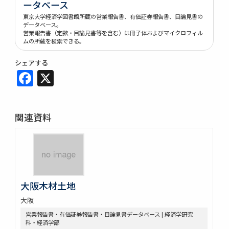
ータベース
東京大学経済学図書館所蔵の営業報告書、有価証券報告書、目論見書の
データベース。
営業報告書（定款・目論見書等を含む）は冊子体およびマイクロフィル
ムの所蔵を検索できる。
シェアする
Facebook
X
関連資料
大阪木材土地
大阪
営業報告書・有価証券報告書・目論見書データベース | 経済学研究
科・経済学部