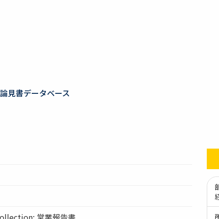
論見書データベース
llection: 営業報告書