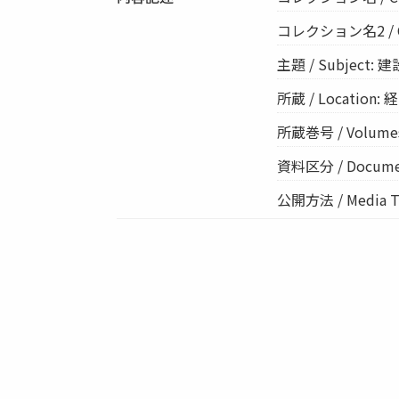
コレクション名2 / Col
主題 / Subject: 
所蔵 / Location
所蔵巻号 / Volumes: 
資料区分 / Documen
公開方法 / Media Ty