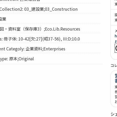
lection2: 03_建設業;03_Construction
建設業
: 経図・資料室（保存庫3）;Eco.Lib.Resources
h
冊子体: 10-42[欠:27](昭37-56), III:D:10.0
z
t Categoly: 企業資料;Enterprises
pe: 原本;Original
コ
シ