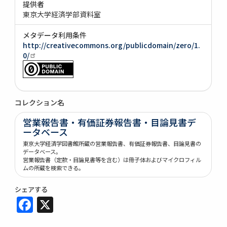
提供者
東京大学経済学部資料室
メタデータ利用条件
http://creativecommons.org/publicdomain/zero/1.
0/
コレクション名
営業報告書・有価証券報告書・目論見書デ
ータベース
東京大学経済学図書館所蔵の営業報告書、有価証券報告書、目論見書の
データベース。
営業報告書（定款・目論見書等を含む）は冊子体およびマイクロフィル
ムの所蔵を検索できる。
シェアする
Facebook
X