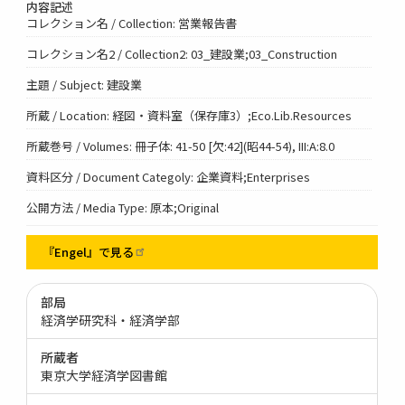
内容記述
コレクション名 / Collection: 営業報告書
コレクション名2 / Collection2: 03_建設業;03_Construction
主題 / Subject: 建設業
所蔵 / Location: 経図・資料室（保存庫3）;Eco.Lib.Resources
所蔵巻号 / Volumes: 冊子体: 41-50 [欠:42](昭44-54), III:A:8.0
資料区分 / Document Categoly: 企業資料;Enterprises
公開方法 / Media Type: 原本;Original
『Engel』で見る
部局
経済学研究科・経済学部
所蔵者
東京大学経済学図書館