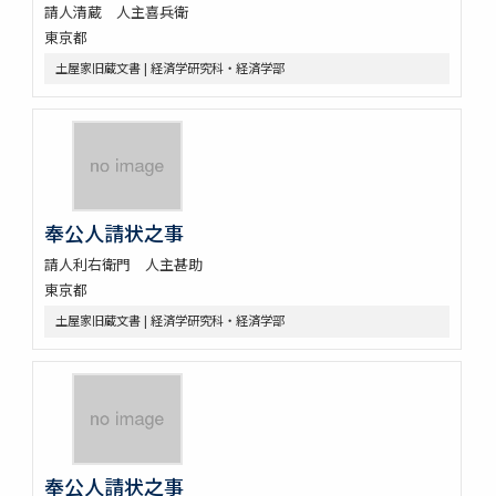
請人清蔵 人主喜兵衛
東京都
土屋家旧蔵文書 | 経済学研究科・経済学部
奉公人請状之事
請人利右衛門 人主甚助
東京都
土屋家旧蔵文書 | 経済学研究科・経済学部
奉公人請状之事