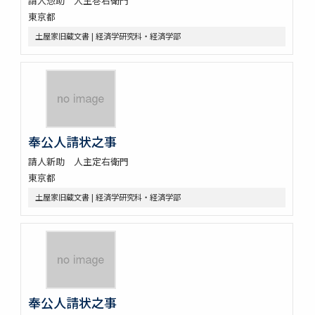
請人惣助 人主巻右衛門
東京都
土屋家旧蔵文書 | 経済学研究科・経済学部
奉公人請状之事
請人新助 人主定右衛門
東京都
土屋家旧蔵文書 | 経済学研究科・経済学部
奉公人請状之事