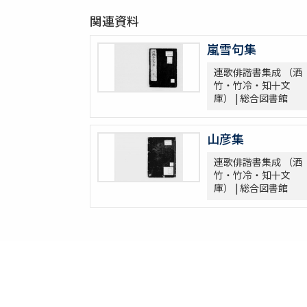
関連資料
嵐雪句集
連歌俳諧書集成 （洒
竹・竹冷・知十文
庫） | 総合図書館
山彦集
連歌俳諧書集成 （洒
竹・竹冷・知十文
庫） | 総合図書館