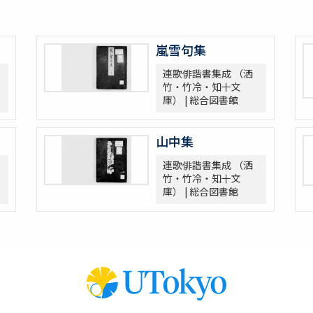
嵐雪句集
連歌俳諧書集成 （洒
竹・竹冷・知十文
庫） | 総合図書館
山中集
連歌俳諧書集成 （洒
竹・竹冷・知十文
庫） | 総合図書館