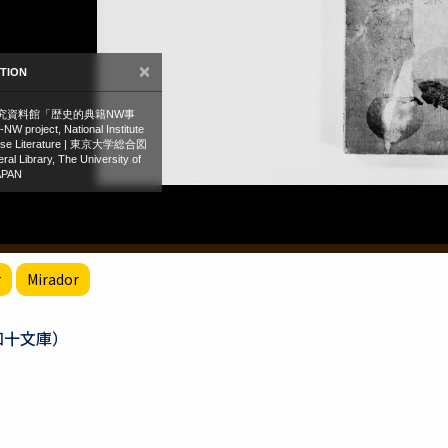
r
Mirador
知十文庫）