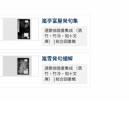
嵐亭富屋発句集
連歌俳諧書集成 （洒
竹・竹冷・知十文
庫） | 総合図書館
嵐雪発句撮解
連歌俳諧書集成 （洒
竹・竹冷・知十文
庫） | 総合図書館