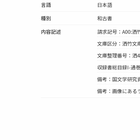
言語
日本語
種別
和古書
内容記述
請求記号：A00:洒竹
文庫区分：洒竹文
文庫整理番号：洒40
収録書総目録I-通巻
備考：国文学研究
備考：画像にあるラ