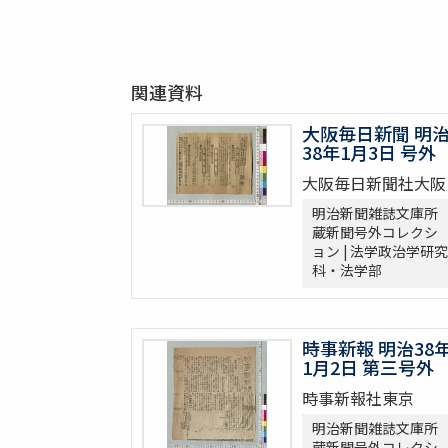
関連資料
大阪毎日新聞 明
38年1月3日 号外
大阪毎日新聞社大阪
明治新聞雑誌文庫所
蔵新聞号外コレクシ
ョン | 法学政治学研究
科・法学部
時事新報 明治38
1月2日 第三号外
時事新報社東京
明治新聞雑誌文庫所
蔵新聞号外コレクシ