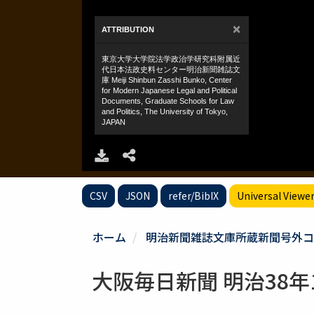
CSV
JSON
refer/BibIX
Universal Viewe
ホーム
明治新聞雑誌文庫所蔵新聞号外コ
大阪毎日新聞 明治38年