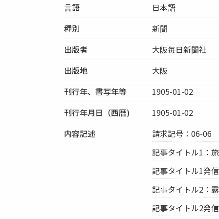
言語
日本語
種別
新聞
出版者
大阪毎日新聞社
出版地
大阪
刊行年、書写年等
1905-01-02
刊行年月日（西暦)
1905-01-02
内容記述
請求記号：06-06
記事タイトル1：
記事タイトル1発
記事タイトル2：
記事タイトル2発