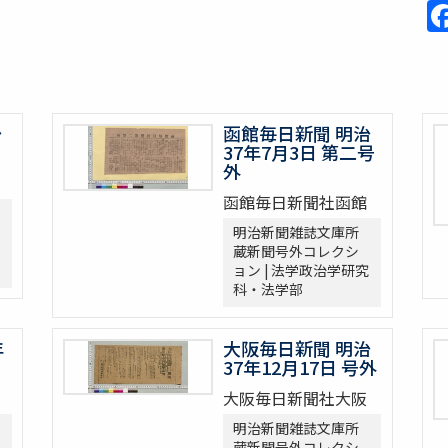
治
函館毎日新聞 明治
37年7月3日 第二号
外
函館毎日新聞社函館
明治新聞雑誌文庫所
蔵新聞号外コレクシ
ョン | 法学政治学研究
科・法学部
年
大阪毎日新聞 明治
37年12月17日 号外
大阪毎日新聞社大阪
明治新聞雑誌文庫所
蔵新聞号外コレクシ