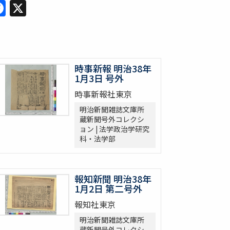
Facebook
X
時事新報 明治38年
1月3日 号外
時事新報社東京
明治新聞雑誌文庫所
蔵新聞号外コレクシ
ョン | 法学政治学研究
科・法学部
報知新聞 明治38年
1月2日 第二号外
報知社東京
明治新聞雑誌文庫所
蔵新聞号外コレクシ