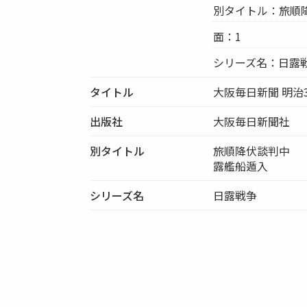
別タイトル：旅順
面：1
シリーズ名：日露
タイトル
大阪毎日新聞 明治3
出版社
大阪毎日新聞社
別タイトル
旅順降伏談判中
露艦船遁入
シリーズ名
日露戦争