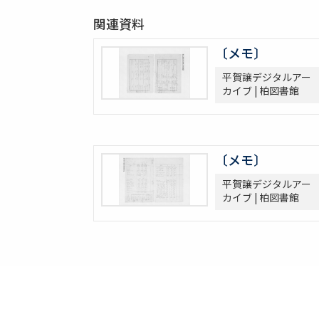
関連資料
〔メモ〕
平賀譲デジタルアー
カイブ | 柏図書館
〔メモ〕
平賀譲デジタルアー
カイブ | 柏図書館