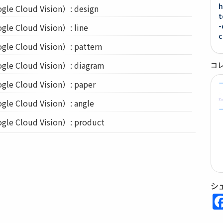
h
Cloud Vision）: design
t
-
Cloud Vision）: line
c
Cloud Vision）: pattern
Cloud Vision）: diagram
コ
Cloud Vision）: paper
Cloud Vision）: angle
Cloud Vision）: product
シ