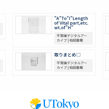
"A"To"I"Length
of Vital part,etc.
wt.of"H"
平賀譲デジタルアー
カイブ | 柏図書館
取りまとめ□
平賀譲デジタルアー
カイブ | 柏図書館