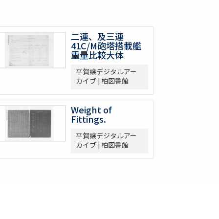
二連、及三連
41C/M砲塔搭載艦
重量比較大体
平賀譲デジタルアー
カイブ | 柏図書館
Weight of
Fittings.
平賀譲デジタルアー
カイブ | 柏図書館