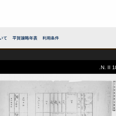
いて
平賀譲略年表
利用条件