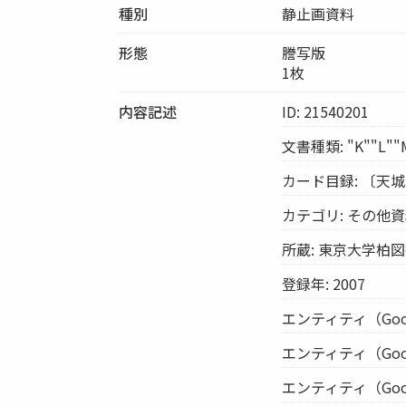
種別
静止画資料
形態
謄写版
1枚
内容記述
ID: 21540201
文書種類: "K""L"
カード目録: 〔天
カテゴリ: その他
所蔵: 東京大学柏
登録年: 2007
エンティティ（Google 
エンティティ（Google 
エンティティ（Google 