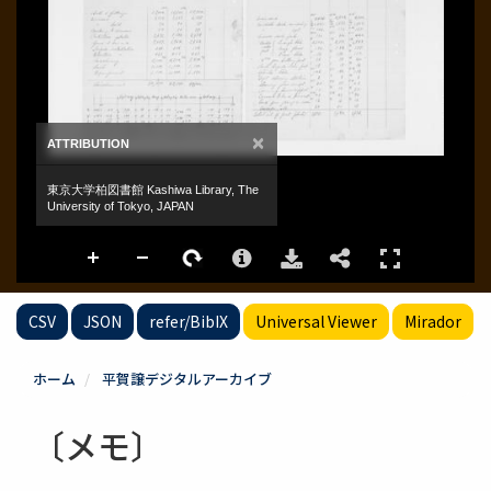
CSV
JSON
refer/BibIX
Universal Viewer
Mirador
ホーム
平賀譲デジタルアーカイブ
〔メモ〕