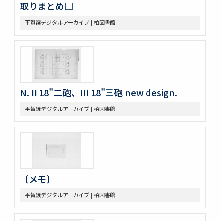
取りまとめ□
平賀譲デジタルアーカイブ | 柏図書館
N. II 18"二砲、III 18"三砲 new design.
平賀譲デジタルアーカイブ | 柏図書館
〔メモ〕
平賀譲デジタルアーカイブ | 柏図書館