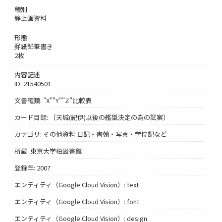
種別
静止画資料
形態
罫紙鉛筆書き
2枚
内容記述
ID: 21540501
文書種類: "X""Y""Z"比較表
カード目録: 〔天城(紀伊)以後の艦型決定の為の試案〕
カテゴリ: その他資料:日記・書翰・写真・学位記など
所蔵: 東京大学柏図書館
登録年: 2007
エンティティ（Google Cloud Vision）: text
エンティティ（Google Cloud Vision）: font
エンティティ（Google Cloud Vision）: design