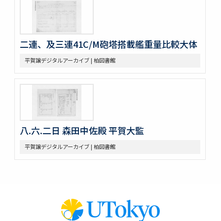
二連、及三連41C/M砲塔搭載艦重量比較大体
平賀譲デジタルアーカイブ | 柏図書館
八.六.二日 森田中佐殿 平賀大監
平賀譲デジタルアーカイブ | 柏図書館