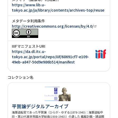
https://www.lib.u-
tokyo.ac.jp/ja/library/contents/archives-top/reuse
メタデータ利用条件
http://creativecommons.org/licenses/by/4.0/
IIIFマニフェストURI
https://da.dl.itc.u-
tokyo.ac.jp/portal/repo/iiif/68691cf7-e109-
49eb-a847-50d9e986b514/manifest
コレクション名
平賀譲デジタルアーカイブ
海軍造船官であった平賀譲（ひらが・ゆずる(1878-1943)：海軍造船中
将・第13代東京帝国大学総長(1938-1943)）の遺した 艦艇計画・建造関