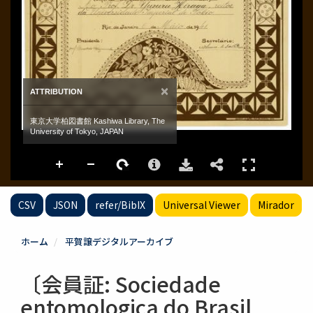
CSV
JSON
refer/BibIX
Universal Viewer
Mirador
ホーム
平賀譲デジタルアーカイブ
〔会員証: Sociedade
entomologica do Brasil