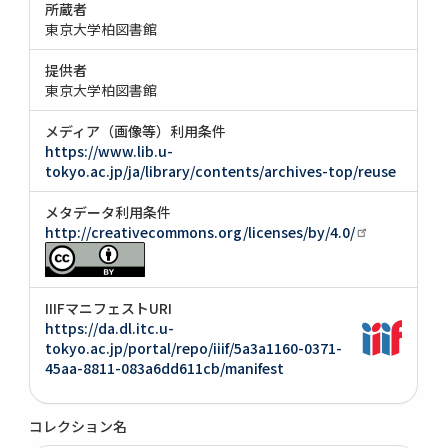
所蔵者
東京大学柏図書館
提供者
東京大学柏図書館
メディア（画像等）利用条件
https://www.lib.u-
tokyo.ac.jp/ja/library/contents/archives-top/reuse
メタデータ利用条件
http://creativecommons.org/licenses/by/4.0/
IIIFマニフェストURI
https://da.dl.itc.u-
tokyo.ac.jp/portal/repo/iiif/5a3a1160-0371-
45aa-8811-083a6dd611cb/manifest
コレクション名