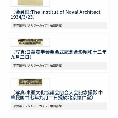
〔会員証:The Institut of Naval Architect
1934/3/23〕
平賀譲デジタルアーカイブ | 柏図書館
〔写真:日華農学会発会式記念合影昭和十三年
九月三日〕
平賀譲デジタルアーカイブ | 柏図書館
〔写真:東亜文化協議会閉会大会記念撮影 中
華民国廿七年九月二日撮於北京懐仁堂〕
平賀譲デジタルアーカイブ | 柏図書館