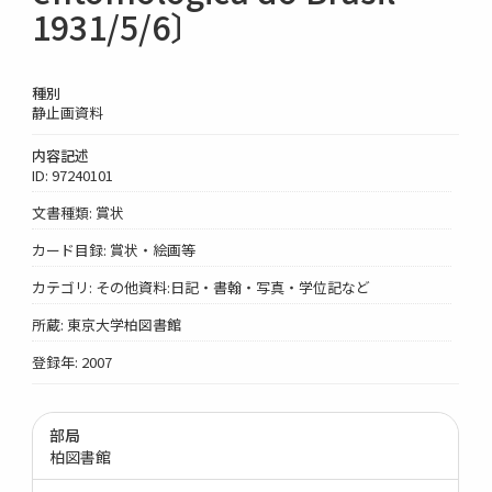
1931/5/6〕
種別
静止画資料
内容記述
ID: 97240101
文書種類: 賞状
カード目録: 賞状・絵画等
カテゴリ: その他資料:日記・書翰・写真・学位記など
所蔵: 東京大学柏図書館
登録年: 2007
部局
柏図書館