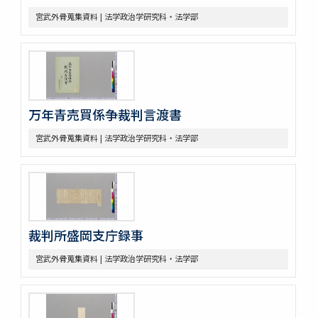
宮武外骨蒐集資料 | 法学政治学研究科・法学部
万年青売買係争裁判言渡書
宮武外骨蒐集資料 | 法学政治学研究科・法学部
裁判所盛岡支庁録事
宮武外骨蒐集資料 | 法学政治学研究科・法学部