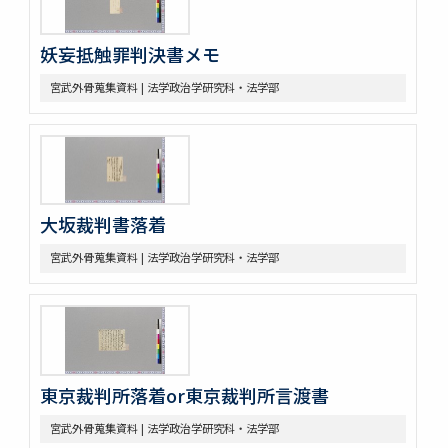
妖妄抵触罪判決書メモ
宮武外骨蒐集資料 | 法学政治学研究科・法学部
大坂裁判書落着
宮武外骨蒐集資料 | 法学政治学研究科・法学部
東京裁判所落着or東京裁判所言渡書
宮武外骨蒐集資料 | 法学政治学研究科・法学部