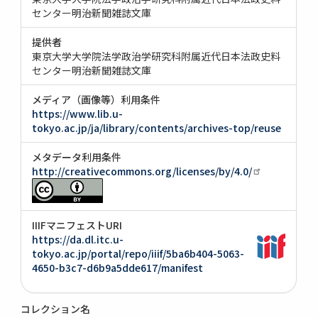
センター明治新聞雑誌文庫
提供者
東京大学大学院法学政治学研究科附属近代日本法政史料
センター明治新聞雑誌文庫
メディア（画像等）利用条件
https://www.lib.u-
tokyo.ac.jp/ja/library/contents/archives-top/reuse
メタデータ利用条件
http://creativecommons.org/licenses/by/4.0/
IIIFマニフェストURI
https://da.dl.itc.u-
tokyo.ac.jp/portal/repo/iiif/5ba6b404-5063-
4650-b3c7-d6b9a5dde617/manifest
コレクション名