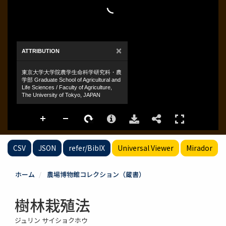
CSV
JSON
refer/BibIX
Universal Viewer
Mirador
ホーム
農場博物館コレクション（蔵書）
樹林栽殖法
ジュリン サイショクホウ