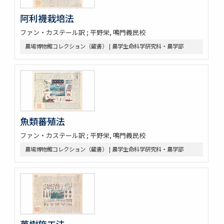
阿利襪栽培法
ファン・カステール訳 ; 平野栄, 鳴門義民校
農場博物館コレクション（蔵書） | 農学生命科学研究科・農学部
魚類蕃殖法
ファン・カステール訳 ; 平野栄, 鳴門義民校
農場博物館コレクション（蔵書） | 農学生命科学研究科・農学部