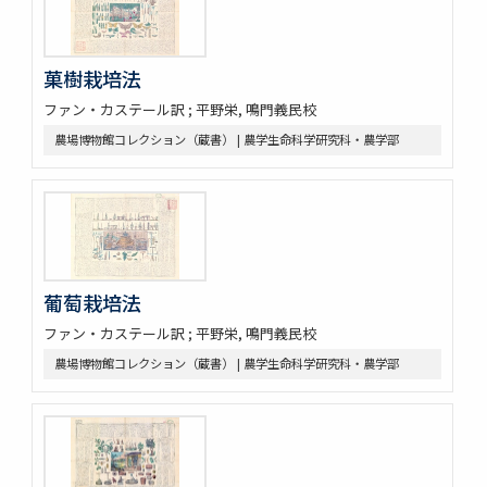
菓樹栽培法
ファン・カステール訳 ; 平野栄, 鳴門義民校
農場博物館コレクション（蔵書） | 農学生命科学研究科・農学部
葡萄栽培法
ファン・カステール訳 ; 平野栄, 鳴門義民校
農場博物館コレクション（蔵書） | 農学生命科学研究科・農学部