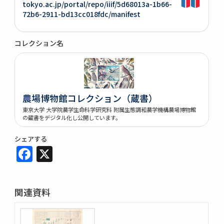
tokyo.ac.jp/portal/repo/iiif/5d68013a-1b66-
72b6-2911-bd13cc018fdc/manifest
コレクション名
農場博物館コレクション（蔵書）
東京大学 大学院農学生命科学研究科 附属生態調和農学機構農場博物館
の蔵書をデジタル化し公開しています。
シェアする
Facebook
X
関連資料