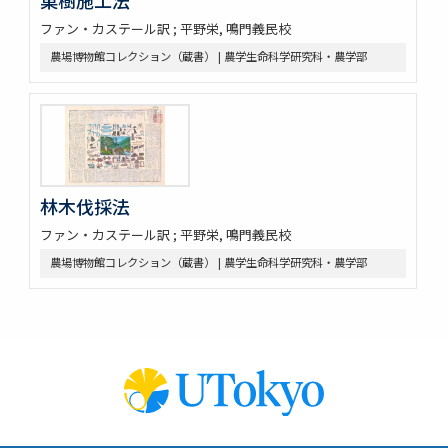
菓樹施工法
ファン・カステール訳 ; 平野栄, 鳴門義民校
農場博物館コレクション（蔵書） | 農学生命科学研究科・農学部
林木伐採法
ファン・カステール訳 ; 平野栄, 鳴門義民校
農場博物館コレクション（蔵書） | 農学生命科学研究科・農学部