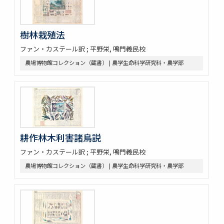
樹林栽殖法
ファン・カステール訳 ; 平野栄, 鳴門義民校
農場博物館コレクション（蔵書） | 農学生命科学研究科・農学部
耕作林木利害諸鳥説
ファン・カステール訳 ; 平野栄, 鳴門義民校
農場博物館コレクション（蔵書） | 農学生命科学研究科・農学部