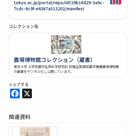
tokyo.ac.jp/portal/repo/iiif/29b16429-3a9c-
7cdc-6c9f-e4367a513202/manifest
コレクション名
農場博物館コレクション（蔵書）
東京大学 大学院農学生命科学研究科 附属生態調和農学機構農場博物館
の蔵書をデジタル化し公開しています。
シェアする
Facebook
X
関連資料