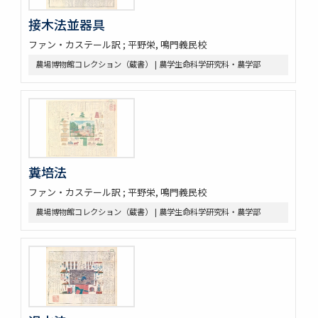
接木法並器具
ファン・カステール訳 ; 平野栄, 鳴門義民校
農場博物館コレクション（蔵書） | 農学生命科学研究科・農学部
糞培法
ファン・カステール訳 ; 平野栄, 鳴門義民校
農場博物館コレクション（蔵書） | 農学生命科学研究科・農学部