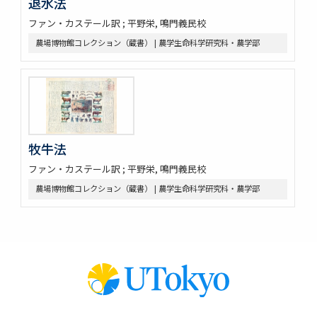
退水法
ファン・カステール訳 ; 平野栄, 鳴門義民校
農場博物館コレクション（蔵書） | 農学生命科学研究科・農学部
牧牛法
ファン・カステール訳 ; 平野栄, 鳴門義民校
農場博物館コレクション（蔵書） | 農学生命科学研究科・農学部