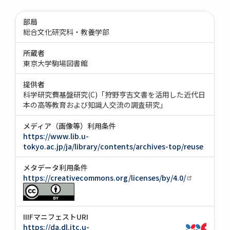
部局
総合文化研究科・教養学部
所蔵者
東京大学駒場図書館
提供者
科学研究費基盤研究(C)「狩野亨吉文書を活用した近代日
本の高等教育および知識人交流の調査研究」
メディア（画像等）利用条件
https://www.lib.u-
tokyo.ac.jp/ja/library/contents/archives-top/reuse
メタデータ利用条件
https://creativecommons.org/licenses/by/4.0/
IIIFマニフェストURI
https://da.dl.itc.u-