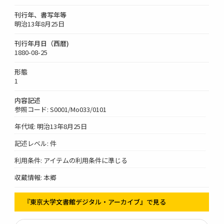
刊行年、書写年等
明治13年8月25日
刊行年月日（西暦)
1880-08-25
形態
1
内容記述
参照コード: S0001/Mo033/0101
年代域: 明治13年8月25日
記述レベル: 件
利用条件: アイテムの利用条件に準じる
収蔵情報: 本郷
『東京大学文書館デジタル・アーカイブ』で見る