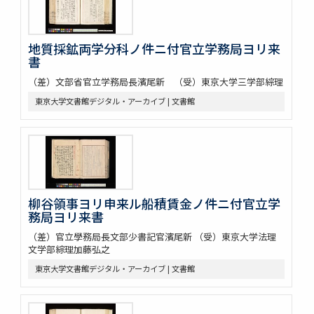
地質採鉱両学分科ノ件ニ付官立学務局ヨリ来
書
（差）文部省官立学務局長濱尾新 （受）東京大学三学部綜理
東京大学文書館デジタル・アーカイブ | 文書館
柳谷領事ヨリ申来ル船積賃金ノ件ニ付官立学
務局ヨリ来書
（差）官立學務局長文部少書記官濱尾新 （受）東京大学法理
文学部綜理加藤弘之
東京大学文書館デジタル・アーカイブ | 文書館