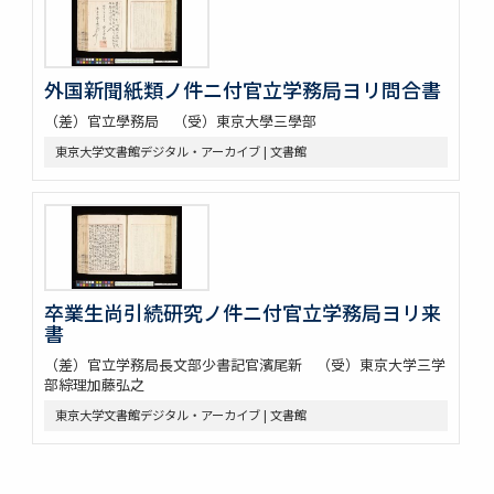
外国新聞紙類ノ件ニ付官立学務局ヨリ問合書
（差）官立學務局 （受）東京大學三學部
東京大学文書館デジタル・アーカイブ | 文書館
卒業生尚引続研究ノ件ニ付官立学務局ヨリ来
書
（差）官立学務局長文部少書記官濱尾新 （受）東京大学三学
部綜理加藤弘之
東京大学文書館デジタル・アーカイブ | 文書館