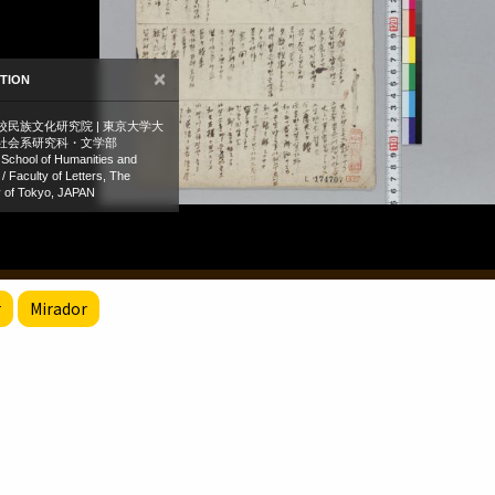
r
Mirador