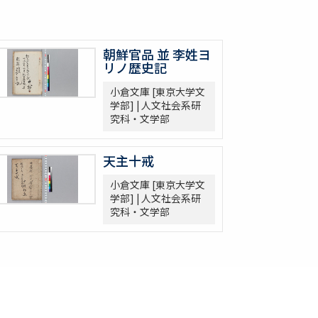
朝鮮官品 並 李姓ヨ
リノ歴史記
小倉文庫 [東京大学文
学部] | 人文社会系研
究科・文学部
天主十戒
小倉文庫 [東京大学文
学部] | 人文社会系研
究科・文学部