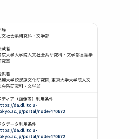
部局
人文社会系研究科・文学部
所蔵者
東京大学大学院人文社会系研究科・文学部言語学
研究室
提供者
高麗大学校民族文化研究院
東京大学大学院人文
社会系研究科・文学部
メディア（画像等）利用条件
ttps://da.dl.itc.u-
okyo.ac.jp/portal/node/470672
メタデータ利用条件
ttps://da.dl.itc.u-
okyo.ac.jp/portal/node/470672