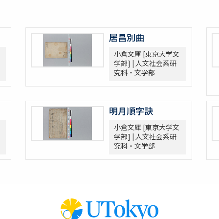
居昌別曲
小倉文庫 [東京大学文
学部] | 人文社会系研
究科・文学部
明月順字訣
小倉文庫 [東京大学文
学部] | 人文社会系研
究科・文学部