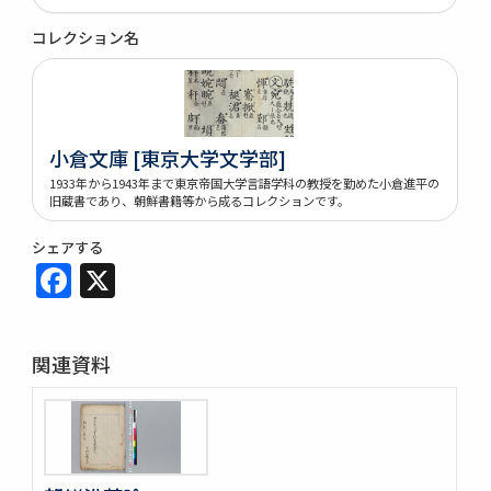
コレクション名
小倉文庫 [東京大学文学部]
1933年から1943年まで東京帝国大学言語学科の教授を勤めた小倉進平の
旧蔵書であり、朝鮮書籍等から成るコレクションです。
シェアする
Facebook
X
関連資料