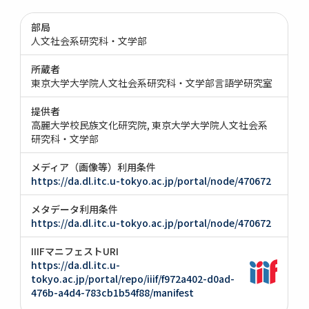
部局
人文社会系研究科・文学部
所蔵者
東京大学大学院人文社会系研究科・文学部言語学研究室
提供者
高麗大学校民族文化研究院
東京大学大学院人文社会系
研究科・文学部
メディア（画像等）利用条件
https://da.dl.itc.u-tokyo.ac.jp/portal/node/470672
メタデータ利用条件
https://da.dl.itc.u-tokyo.ac.jp/portal/node/470672
IIIFマニフェストURI
https://da.dl.itc.u-
tokyo.ac.jp/portal/repo/iiif/f972a402-d0ad-
476b-a4d4-783cb1b54f88/manifest