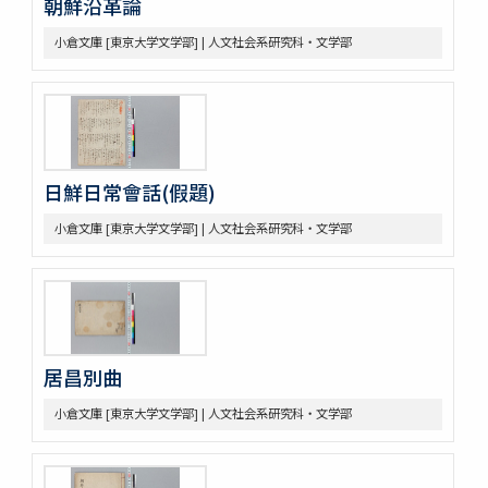
朝鮮沿革論
小倉文庫 [東京大学文学部] | 人文社会系研究科・文学部
日鮮日常會話(假題)
小倉文庫 [東京大学文学部] | 人文社会系研究科・文学部
居昌別曲
小倉文庫 [東京大学文学部] | 人文社会系研究科・文学部