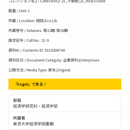
コレクション名2 / Collection2: 21_不動産;21_Real Estate
数量 / Unit: 1
所蔵 / Location: 経図;Eco.Lib.
所蔵巻号 / Volumes: 第32期-第36期
請求記号 / Call No.: 21-9
資料ID / Contents ID: 5510206740
資料区分 / Document Categoly: 企業資料;Enterprises
公開方法 / Media Type: 原本;Original
『Engel』で見る
部局
経済学研究科・経済学部
所蔵者
東京大学経済学図書館