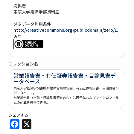
提供者
東京大学経済学部資料室
メタデータ利用条件
http://creativecommons.org/publicdomain/zero/1.
0/
コレクション名
営業報告書・有価証券報告書・目論見書デ
ータベース
東京大学経済学図書館所蔵の営業報告書、有価証券報告書、目論見書の
データベース。
営業報告書（定款・目論見書等を含む）は冊子体およびマイクロフィル
ムの所蔵を検索できる。
シェアする
Facebook
X