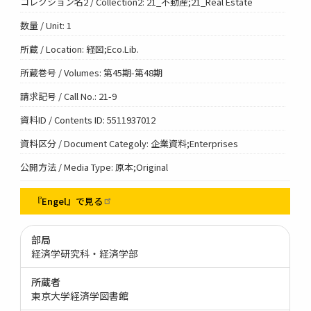
コレクション名2 / Collection2: 21_不動産;21_Real Estate
数量 / Unit: 1
所蔵 / Location: 経図;Eco.Lib.
所蔵巻号 / Volumes: 第45期-第48期
請求記号 / Call No.: 21-9
資料ID / Contents ID: 5511937012
資料区分 / Document Categoly: 企業資料;Enterprises
公開方法 / Media Type: 原本;Original
『Engel』で見る
部局
経済学研究科・経済学部
所蔵者
東京大学経済学図書館