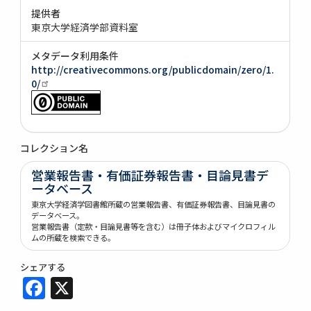
提供者
東京大学経済学部資料室
メタデータ利用条件
http://creativecommons.org/publicdomain/zero/1.
0/
コレクション名
営業報告書・有価証券報告書・目論見書デ
ータベース
東京大学経済学図書館所蔵の営業報告書、有価証券報告書、目論見書の
データベース。
営業報告書（定款・目論見書等を含む）は冊子体およびマイクロフィル
ムの所蔵を検索できる。
シェアする
Facebook
X