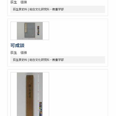
荻生 徂徠
荻生家史料 | 総合文化研究科・教養学部
可成談
荻生 徂徠
荻生家史料 | 総合文化研究科・教養学部