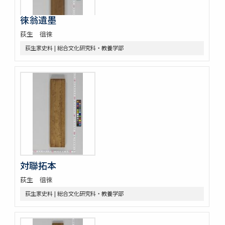
徠翁遺墨
荻生 徂徠
荻生家史料 | 総合文化研究科・教養学部
対聯拓本
荻生 徂徠
荻生家史料 | 総合文化研究科・教養学部