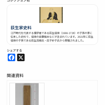
荻生家史料
江戸時代を代表する儒学者である荻生徂徠（1666-1728）の子孫の家に
伝来した史料で、徂徠の自筆稿本などが含まれています。2021年に荻生
徂徠の子孫である荻生茂樹氏・庄子妙子氏から寄贈されました。
シェアする
Facebook
X
関連資料