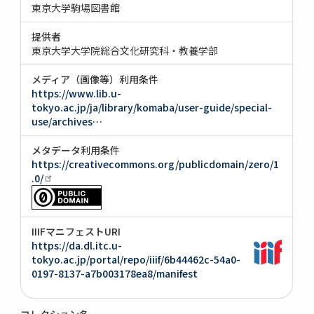
東京大学駒場図書館
提供者
東京大学大学院総合文化研究科・教養学部
メディア（画像等）利用条件
https://www.lib.u-
tokyo.ac.jp/ja/library/komaba/user-guide/special-
use/archives…
メタデータ利用条件
https://creativecommons.org/publicdomain/zero/1
.0/
IIIFマニフェストURI
https://da.dl.itc.u-
tokyo.ac.jp/portal/repo/iiif/6b44462c-54a0-
0197-8137-a7b003178ea8/manifest
コレクション名