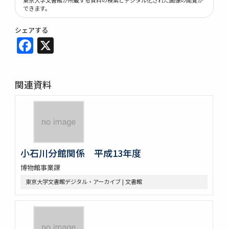
できます。
シェアする
Facebook
X
関連資料
小石川分館関係 平成13年度
博物館事業課
東京大学文書館デジタル・アーカイブ | 文書館