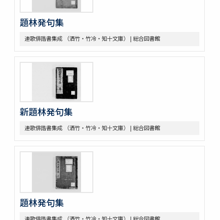
題林発句集
連歌俳諧書集成 （洒竹・竹冷・知十文庫） | 総合図書館
新題林発句集
連歌俳諧書集成 （洒竹・竹冷・知十文庫） | 総合図書館
題林発句集
連歌俳諧書集成 （洒竹・竹冷・知十文庫） | 総合図書館