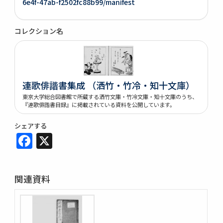
6e4f-47ab-f2502fc88b99/manifest
コレクション名
連歌俳諧書集成 （洒竹・竹冷・知十文庫）
東京大学総合図書館で所蔵する洒竹文庫・竹冷文庫・知十文庫のうち、
『連歌俳諧書目録』に掲載されている資料を公開しています。
シェアする
Facebook
X
関連資料