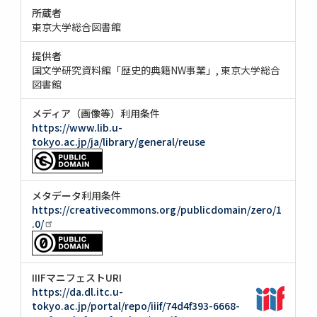
所蔵者
東京大学総合図書館
提供者
国文学研究資料館「歴史的典籍NW事業」
東京大学総合
図書館
メディア（画像等）利用条件
https://www.lib.u-
tokyo.ac.jp/ja/library/general/reuse
メタデータ利用条件
https://creativecommons.org/publicdomain/zero/1
.0/
IIIFマニフェストURI
https://da.dl.itc.u-
tokyo.ac.jp/portal/repo/iiif/74d4f393-6668-