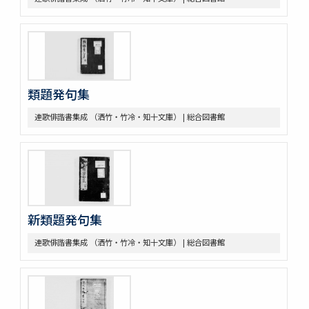
類題発句集
連歌俳諧書集成 （洒竹・竹冷・知十文庫） | 総合図書館
新類題発句集
連歌俳諧書集成 （洒竹・竹冷・知十文庫） | 総合図書館