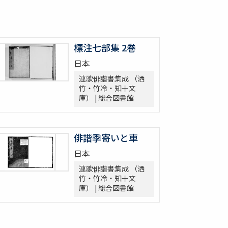
標注七部集 2巻
日本
連歌俳諧書集成 （洒
竹・竹冷・知十文
庫） | 総合図書館
俳諧季寄いと車
日本
連歌俳諧書集成 （洒
竹・竹冷・知十文
庫） | 総合図書館