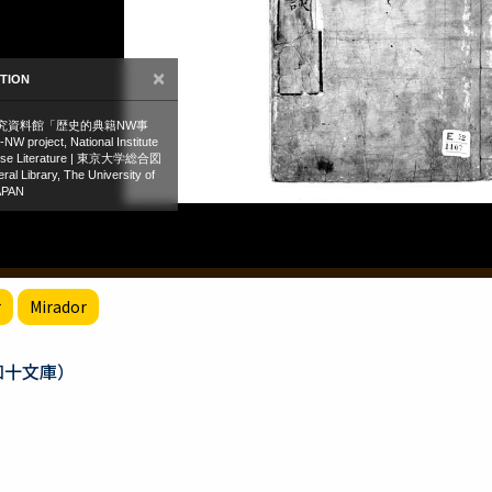
r
Mirador
知十文庫）