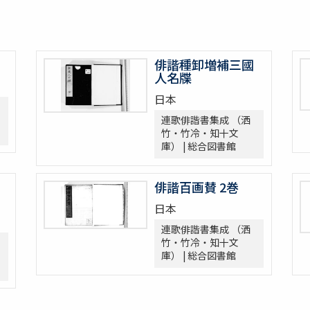
俳諧種卸増補三國
人名牒
日本
連歌俳諧書集成 （洒
竹・竹冷・知十文
庫） | 総合図書館
俳諧百画賛 2巻
日本
連歌俳諧書集成 （洒
竹・竹冷・知十文
庫） | 総合図書館