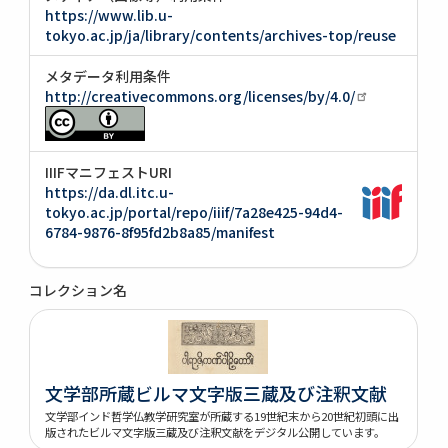
https://www.lib.u-
tokyo.ac.jp/ja/library/contents/archives-top/reuse
メタデータ利用条件
http://creativecommons.org/licenses/by/4.0/
IIIFマニフェストURI
https://da.dl.itc.u-
tokyo.ac.jp/portal/repo/iiif/7a28e425-94d4-
6784-9876-8f95fd2b8a85/manifest
コレクション名
文学部所蔵ビルマ文字版三蔵及び注釈文献
文学部インド哲学仏教学研究室が所蔵する19世紀末から20世紀初頭に出
版されたビルマ文字版三蔵及び注釈文献をデジタル公開しています。