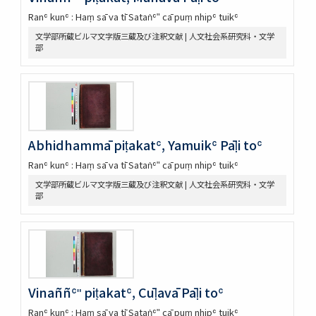
Ranʿ kunʿ : Haṃ sā va tī Sataṅʿʺ cā puṃ nhipʿ tuikʿ
文学部所蔵ビルマ文字版三蔵及び注釈文献 | 人文社会系研究科・文学
部
Abhidhammā piṭakatʿ, Yamuikʿ Pāḷi toʿ
Ranʿ kunʿ : Haṃ sā va tī Sataṅʿʺ cā puṃ nhipʿ tuikʿ
文学部所蔵ビルマ文字版三蔵及び注釈文献 | 人文社会系研究科・文学
部
Vinaññʿʺ piṭakatʿ, Cūḷavā Pāḷi toʿ
Ranʿ kunʿ : Haṃ sā va tī Sataṅʿʺ cā puṃ nhipʿ tuikʿ