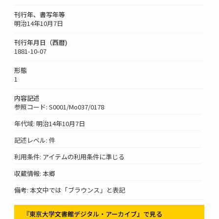
刊行年、書写年等
明治14年10月7日
刊行年月日（西暦)
1881-10-07
形態
1
内容記述
参照コード: S0001/Mo037/0178
年代域: 明治14年10月7日
記述レベル: 件
利用条件: アイテムの利用条件に準じる
収蔵情報: 本郷
備考: 本文中では「ブラウンス」と表記
『東京大学文書館デジタル・アーカイブ』で見る