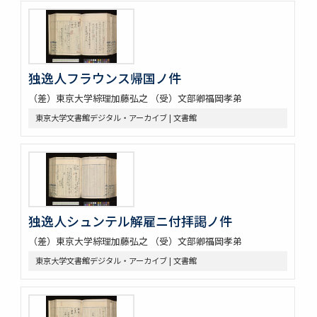
独逸人フラウンス帰国ノ件
（差）東京大学綜理加藤弘之 （受）文部卿福岡孝弟
東京大学文書館デジタル・アーカイブ | 文書館
独逸人シュンテル解雇ニ付拝謁ノ件
（差）東京大学綜理加藤弘之 （受）文部卿福岡孝弟
東京大学文書館デジタル・アーカイブ | 文書館