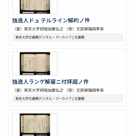
独逸人ドュ テルライン解約ノ件
（差）東京大学綜理加藤弘之 （受）文部卿福岡孝弟
東京大学文書館デジタル・アーカイブ | 文書館
独逸人ランゲ解雇ニ付拝謁ノ件
（差）東京大学綜理加藤弘之 （受）文部卿福岡孝弟
東京大学文書館デジタル・アーカイブ | 文書館