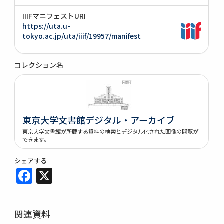
IIIFマニフェストURI
https://uta.u-
tokyo.ac.jp/uta/iiif/19957/manifest
コレクション名
東京大学文書館デジタル・アーカイブ
東京大学文書館が所蔵する資料の検索とデジタル化された画像の閲覧が
できます。
シェアする
Facebook
X
関連資料