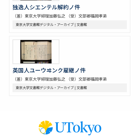
独逸人シエンテル解約ノ件
（差）東京大学綜理加藤弘之 （受）文部卿福岡孝弟
東京大学文書館デジタル・アーカイブ | 文書館
英国人ユーウヰンク雇継ノ件
（差）東京大学綜理加藤弘之 （受）文部卿福岡孝弟
東京大学文書館デジタル・アーカイブ | 文書館