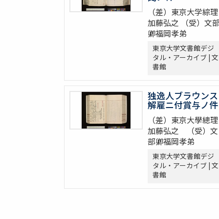
（差）東京大学綜理
加藤弘之 （受）文
卿福岡孝弟
東京大学文書館デジ
タル・アーカイブ | 文
書館
独逸人ブラウンス
解雇ニ付賞与ノ件
（差）東京大學總理
加藤弘之 （受）文
部卿福岡孝弟
東京大学文書館デジ
タル・アーカイブ | 文
書館