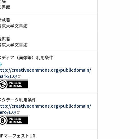
部局
文書館
所蔵者
東京大学文書館
提供者
東京大学文書館
メディア（画像等）利用条件
ttp://creativecommons.org/publicdomain/
ark/1.0/
メタデータ利用条件
ttp://creativecommons.org/publicdomain/
ero/1.0/
IIIFマニフェストURI