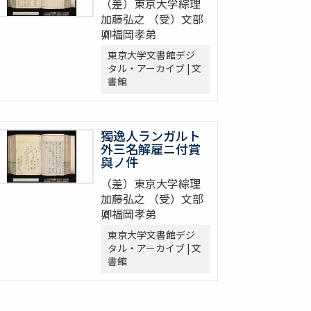
（差）東京大学綜理
加藤弘之 （受）文部
卿福岡孝弟
東京大学文書館デジ
タル・アーカイブ | 文
書館
獨逸人ランガルト
外三名解雇ニ付賞
與ノ件
（差）東京大学綜理
加藤弘之 （受）文部
卿福岡孝弟
東京大学文書館デジ
タル・アーカイブ | 文
書館