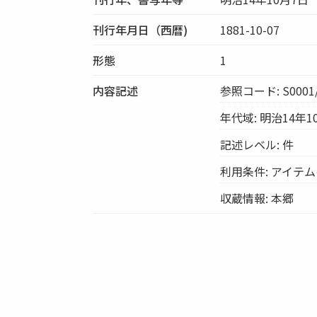
刊行年月日（西暦)
1881-10-07
形態
1
内容記述
参照コード: S0001/
年代域: 明治14年1
記述レベル: 件
利用条件: アイテ
収蔵情報: 本郷