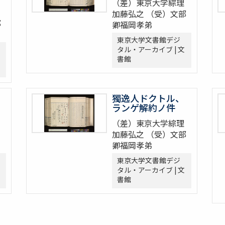
（差）東京大学綜理
加藤弘之 （受）文部
部
卿福岡孝弟
東京大学文書館デジ
タル・アーカイブ | 文
書館
獨逸人ドクトル、
ランゲ解約ノ件
（差）東京大学綜理
加藤弘之 （受）文部
卿福岡孝弟
東京大学文書館デジ
タル・アーカイブ | 文
書館