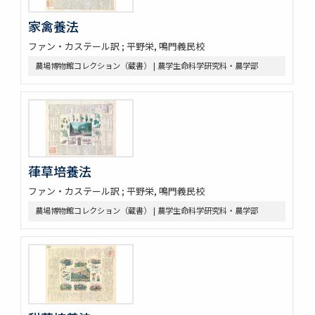
家禽養法
ファン・カステール訳 ; 平野栄, 鳴門義民校
農場博物館コレクション（蔵書） | 農学生命科学研究科・農学部
葎草培養法
ファン・カステール訳 ; 平野栄, 鳴門義民校
農場博物館コレクション（蔵書） | 農学生命科学研究科・農学部