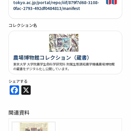
tokyo.ac.jp/portal/repo/iiif/879f7d68-3108-
0fac-2793-492df0484813/manifest
コレクション名
農場博物館コレクション（蔵書）
東京大学 大学院農学生命科学研究科 附属生態調和農学機構農場博物館
の蔵書をデジタル化し公開しています。
シェアする
Facebook
X
関連資料