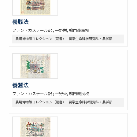
養豚法
ファン・カステール訳 ; 平野栄, 鳴門義民校
農場博物館コレクション（蔵書） | 農学生命科学研究科・農学部
養蠶法
ファン・カステール訳 ; 平野栄, 鳴門義民校
農場博物館コレクション（蔵書） | 農学生命科学研究科・農学部