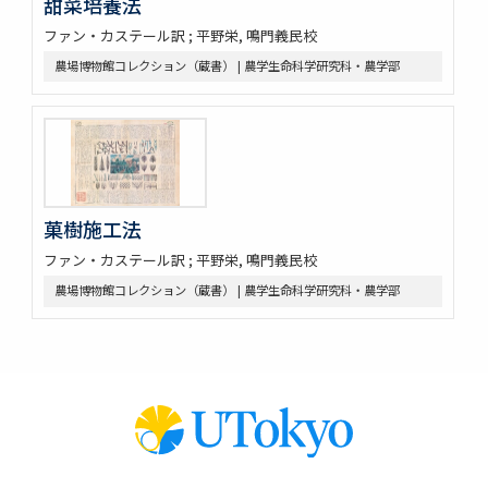
甜菜培養法
ファン・カステール訳 ; 平野栄, 鳴門義民校
農場博物館コレクション（蔵書） | 農学生命科学研究科・農学部
菓樹施工法
ファン・カステール訳 ; 平野栄, 鳴門義民校
農場博物館コレクション（蔵書） | 農学生命科学研究科・農学部