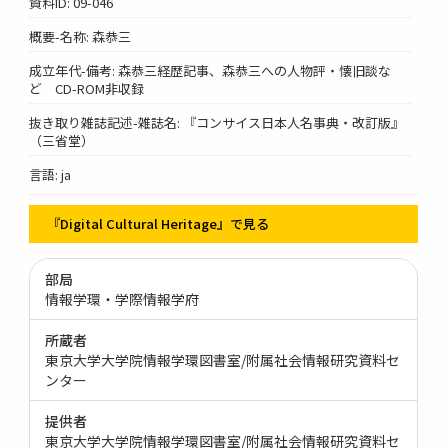
資料ID: 09-046
概要-名称: 森恭三
成立年代-備考: 森恭三経歴記事、森恭三への人物評・懐旧談な
ど CD-ROM非収録
抜き取り雑誌記述-雑誌名: 『コンサイス日本人名事典・改訂版』
（三省堂）
言語: ja
『Digital Cultural Heritage』で見る
部局
情報学環・学際情報学府
所蔵者
東京大学大学院情報学環図書室/附属社会情報研究資料セ
ンター
提供者
東京大学大学院情報学環図書室/附属社会情報研究資料セ