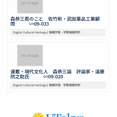
森恭三君のこと 佐竹彬・武田薬品工業顧
問 ∽09-033
Digital Cultural Heritage | 情報学環・学際情報学府
連載・現代文化人 森恭三論 評論家・遠藤
欣之助氏 ∽09-020
Digital Cultural Heritage | 情報学環・学際情報学府