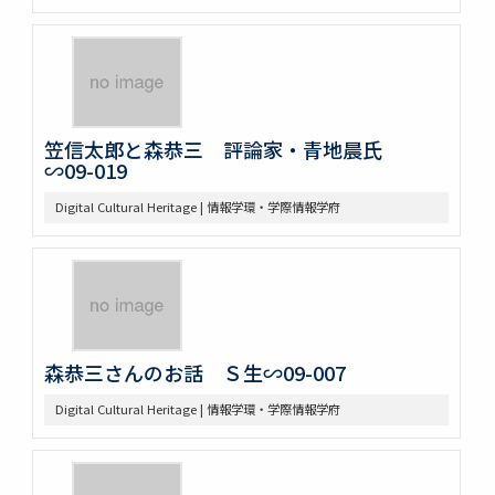
笠信太郎と森恭三 評論家・青地晨氏
∽09-019
Digital Cultural Heritage | 情報学環・学際情報学府
森恭三さんのお話 Ｓ生∽09-007
Digital Cultural Heritage | 情報学環・学際情報学府