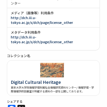
ンター
メディア（画像等）利用条件
http://dch.iii.u-
tokyo.ac.jp/s/dch/page/license_other
メタデータ利用条件
http://dch.iii.u-
tokyo.ac.jp/s/dch/page/license_other
コレクション名
Digital Cultural Heritage
東京大学大学院情報学環附属社会情報研究資料センター/ 情報学環・学
際情報学府図書室が所蔵する資料の一部を公開しております。
シェアする