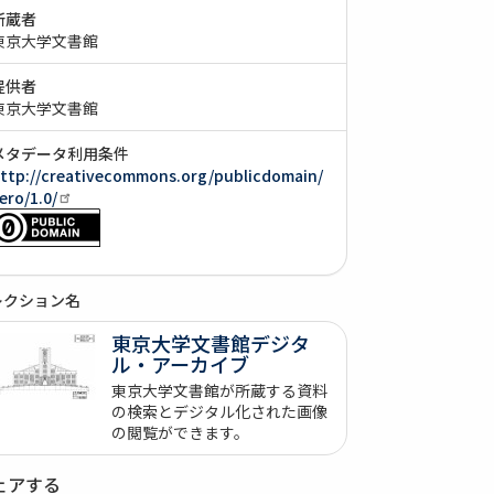
所蔵者
東京大学文書館
提供者
東京大学文書館
メタデータ利用条件
ttp://creativecommons.org/publicdomain/
ero/1.0/
レクション名
東京大学文書館デジタ
ル・アーカイブ
東京大学文書館が所蔵する資料
の検索とデジタル化された画像
の閲覧ができます。
ェアする