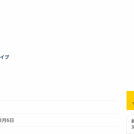
イブ
3月6日