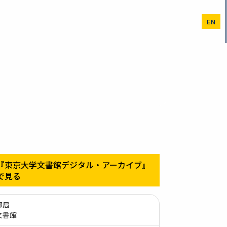
EN
『東京大学文書館デジタル・アーカイブ』
で見る
部局
文書館