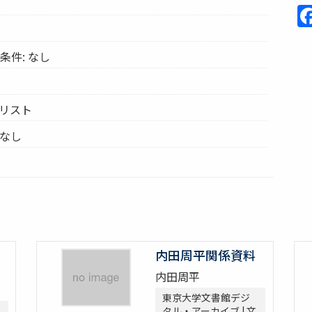
条件: なし
ムリスト
 なし
内田周平関係資料
内田周平
東京大学文書館デジ
タル・アーカイブ | 文