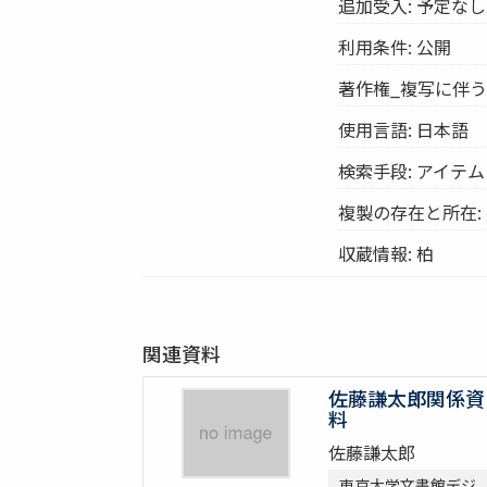
追加受入: 予定なし
利用条件: 公開
著作権_複写に伴う
使用言語: 日本語
検索手段: アイテ
複製の存在と所在:
収蔵情報: 柏
関連資料
佐藤謙太郎関係資
料
佐藤謙太郎
東京大学文書館デジ