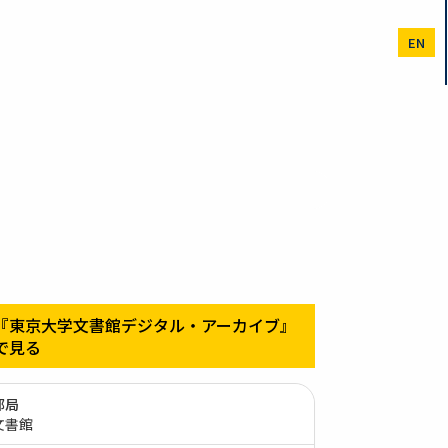
EN
『東京大学文書館デジタル・アーカイブ』
で見る
部局
文書館