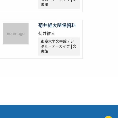
書館
菊井維大関係資料
菊井維大
東京大学文書館デジ
タル・アーカイブ | 文
書館