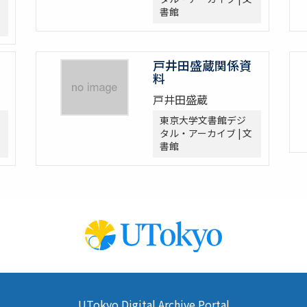
書館
戸井田盛蔵関係資
料
戸井田盛蔵
東京大学文書館デジ
タル・アーカイブ | 文
書館
UTokyo Digital Archive Portal