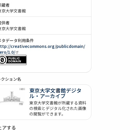
所蔵者
東京大学文書館
提供者
東京大学文書館
メタデータ利用条件
ttp://creativecommons.org/publicdomain/
ero/1.0/
レクション名
東京大学文書館デジタ
ル・アーカイブ
東京大学文書館が所蔵する資料
の検索とデジタル化された画像
の閲覧ができます。
ェアする