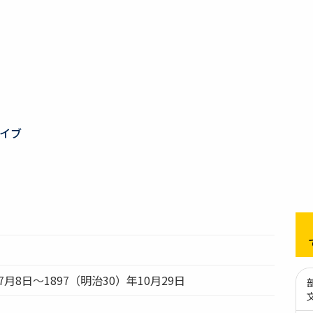
イブ
7月8日～1897（明治30）年10月29日